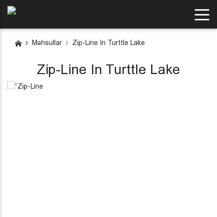
Məhsullar
Zip-Line In Turttle Lake
Zip-Line In Turttle Lake